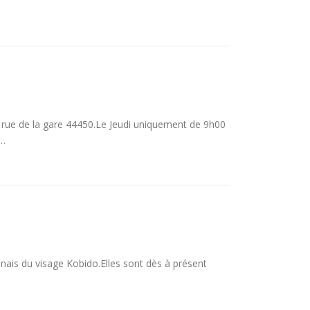
3 rue de la gare 44450.Le Jeudi uniquement de 9h00
 …
is du visage Kobido.Elles sont dès à présent