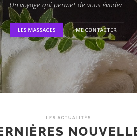
Un voyage qui permet de vous évader…
LES MASSAGES
ME CONTACTER
LES ACTUALITÉS
ERNIÈRES NOUVELL