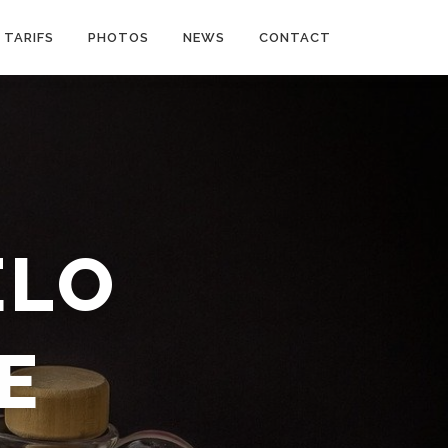
TARIFS
PHOTOS
NEWS
CONTACT
ELO
N ÊTRE