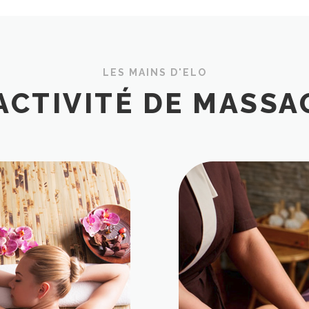
LES MAINS D'ELO
'ACTIVITÉ DE MASSA