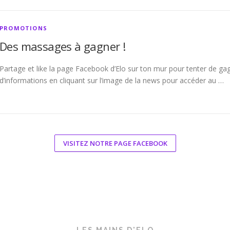
PROMOTIONS
Des massages à gagner !
Partage et like la page Facebook d’Elo sur ton mur pour tenter de gag
d’informations en cliquant sur l’image de la news pour accéder au …
VISITEZ NOTRE PAGE FACEBOOK
LES MAINS D'ELO