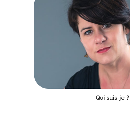
Qui suis-je ?
.