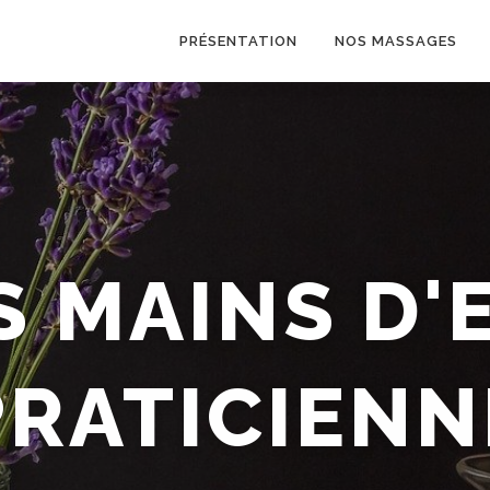
PRÉSENTATION
NOS MASSAGES
S MAINS D'
SSAGE BIE