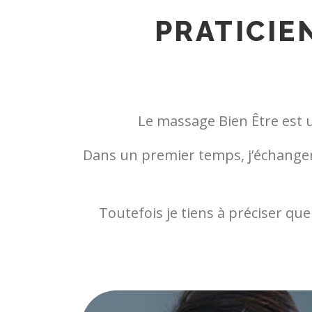
PRATICIE
Le massage Bien Être est u
Dans un premier temps, j’échangera
Toutefois je tiens à préciser q