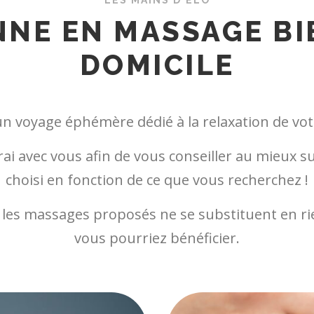
NNE EN MASSAGE BI
DOMICILE
n voyage éphémère dédié à la relaxation de votr
i avec vous afin de vous conseiller au mieux sur
choisi en fonction de ce que vous recherchez !
ue les massages proposés ne se substituent en 
vous pourriez bénéficier.