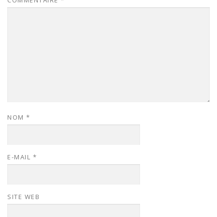
COMMENTAIRE
*
NOM
*
E-MAIL
*
SITE WEB