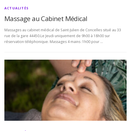
ACTUALITÉS
Massage au Cabinet Médical
Massages au cabinet médical de Saint-Julien de Concelles situé au 33
rue de la gare 44450.Le Jeudi uniquement de 9h00 à 18h00 sur
réservation téléphonique. Massages 4 mains :1h00 pour …