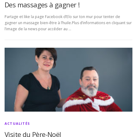
Des massages à gagner !
Partage et like la page Facebook d’Elo sur ton mur pour tenter de
gagner un massage bien-être à l’huile.Plus d’informations en cliquant sur
l’image de la news pour accéder au …
ACTUALITÉS
Visite du Père-Noël