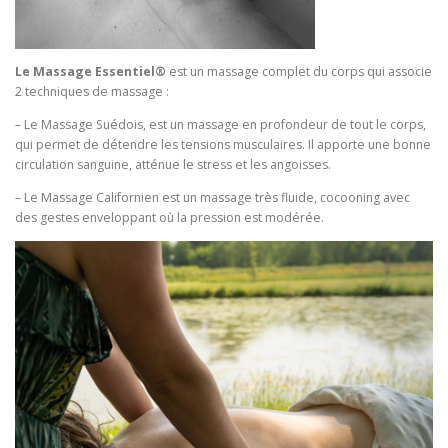
Le Massage Essentiel®
est un massage complet du corps qui associe
2 techniques de massage :
– Le Massage Suédois, est un massage en profondeur de tout le corps,
qui permet de détendre les tensions musculaires. Il apporte une bonne
circulation sanguine, atténue le stress et les angoisses.
– Le Massage Californien est un massage très fluide, cocooning avec
des gestes enveloppant où la pression est modérée.