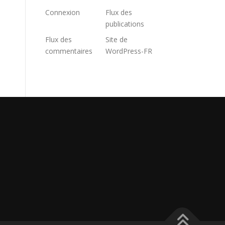
Connexion
Flux des
publications
Flux des
Site de
commentaires
WordPress-FR