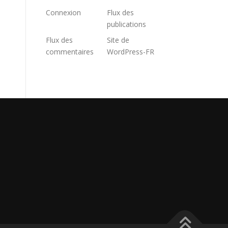
Connexion
Flux des
publications
Flux des
Site de
commentaires
WordPress-FR