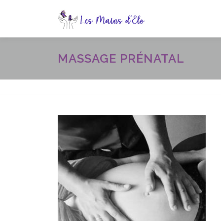
Aller
au
contenu
MASSAGE PRÉNATAL